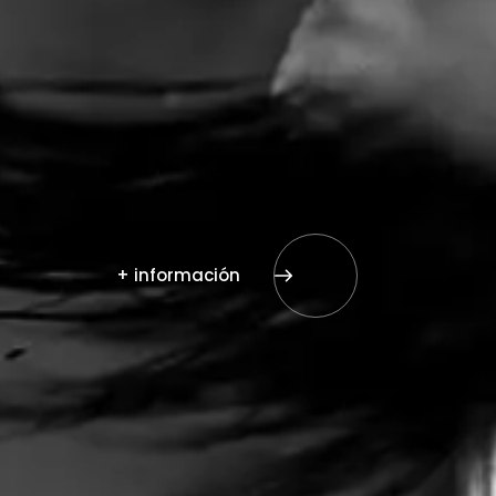
+ información