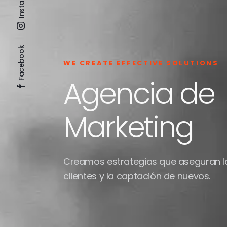
Facebook
WE CREATE EFFECTIVE SOLUTIONS
Agencia de
Marketing
Creamos estrategias que aseguran la 
clientes y la captación de nuevos.