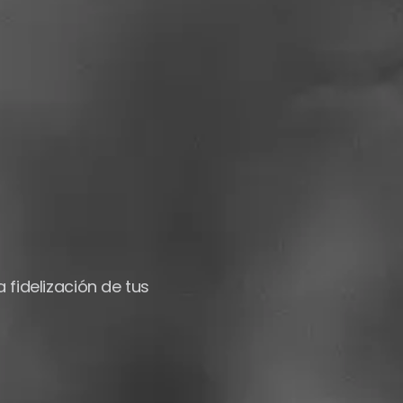
fidelización de tus