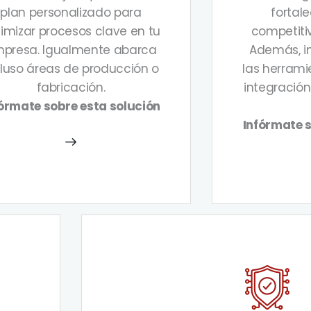
plan personalizado para
fortale
imizar procesos clave en tu
competiti
presa. Igualmente abarca
Además, in
cluso áreas de producción o
las herrami
fabricación.
integración
órmate sobre esta solución
Infórmate s