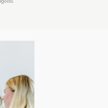
egocio.