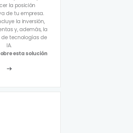
cer la posición
va de tu empresa.
cluye la inversión,
entas y, además, la
 de tecnologías de
IA.
obre esta solución