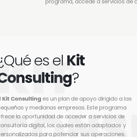
programa, accede a servicios de co
KIT
¿Qué es el
Kit
Consulting
?
l
Kit Consulting
es un plan de apoyo dirigido a las
CONS
equeñas y medianas empresas. Este programa
frece la oportunidad de acceder a servicios de
onsultoría digital, los cuales están adaptados y
ersonalizados para potenciar sus operaciones.