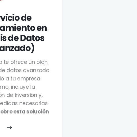
A
vicio de
ramiento en
is de Datos
anzado)
io te ofrece un plan
 de datos avanzado
o a tu empresa.
mo, incluye la
n de inversión y,
didas necesarias.
obre esta solución