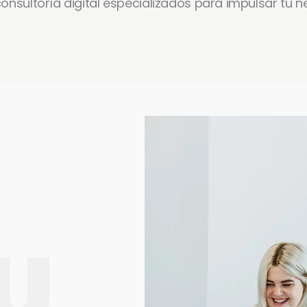
nsultoría digital especializados para impulsar tu n
U