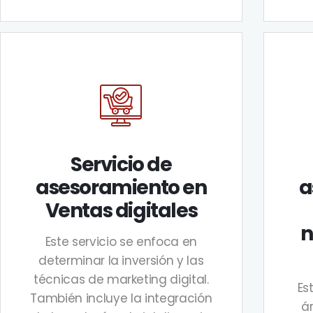
Servicio de
asesoramiento en
a
Ventas digitales
n
Este servicio se enfoca en
determinar la inversión y las
técnicas de marketing digital.
Es
También incluye la integración
á