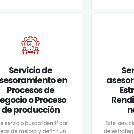
Servicio de
Ser
sesoramiento en
aseso
Procesos de
Est
egocio o Proceso
Rend
de producción
n
te servicio busca identificar
Este servic
reas de mejora y definir un
de estrateg