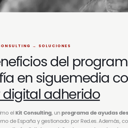
CONSULTING → SOLUCIONES
eneficios del progra
nfía en siguemedia 
 digital adherido
imo el
Kit Consulting
, un
programa de ayudas des
erno de España y gestionado por Red.es. Además, co