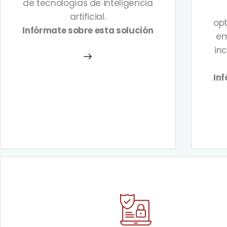
de tecnologías de inteligencia
artificial.
opt
Infórmate sobre esta solución
em
in
Inf