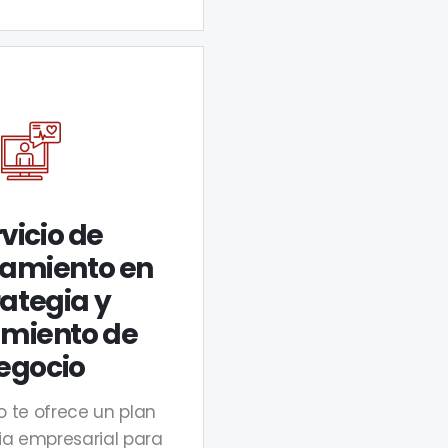
vicio de
ramiento en
rategia y
imiento de
egocio
io te ofrece un plan
ia empresarial para