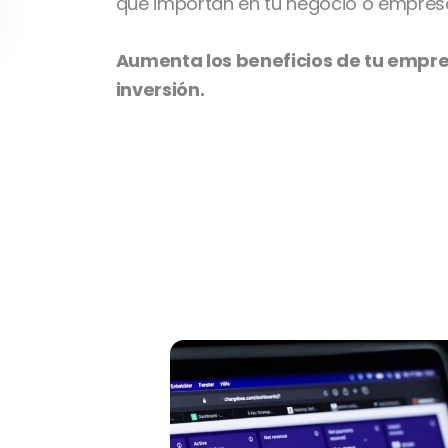
que importan en tu negocio o empres
Aumenta los beneficios de tu empr
inversión.