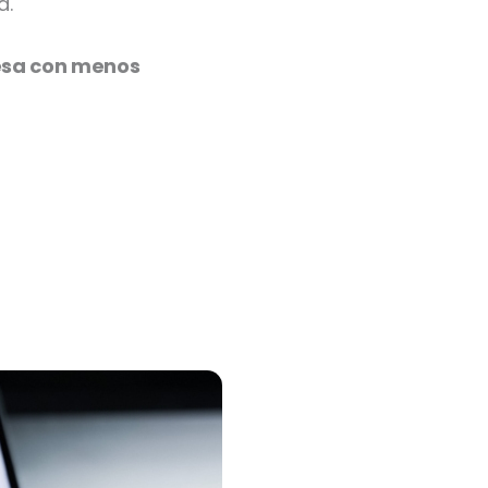
a.
esa con menos