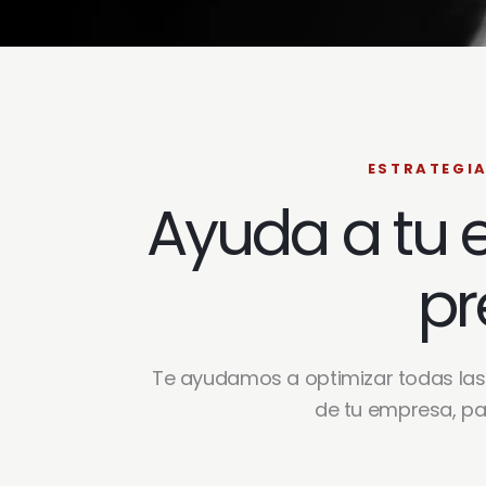
ESTRATEGIA
Ayuda a tu
pr
Te ayudamos a optimizar todas las 
de tu empresa, pa