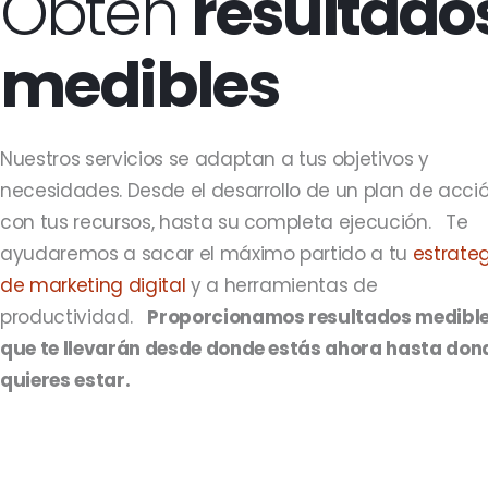
Obtén
resultado
medibles
Nuestros servicios se adaptan a tus objetivos y
necesidades. Desde el desarrollo de un plan de acci
con tus recursos, hasta su completa ejecución.
Te
ayudaremos a sacar el máximo partido a tu
estrate
de marketing digital
y a
herramientas de
productividad
.
Proporcionamos resultados medibl
que te llevarán desde donde estás ahora hasta don
quieres estar.