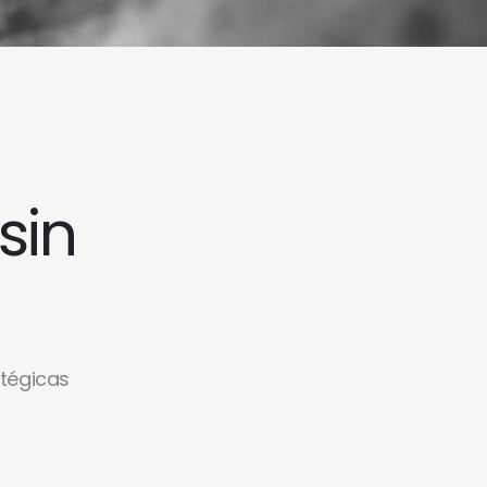
sin
atégicas