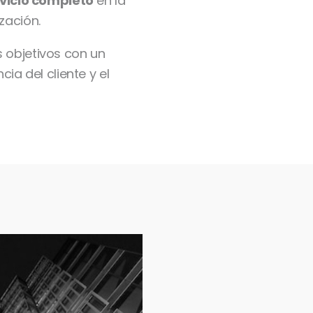
rvicio completo
en la
zación.
 objetivos con un
cia del cliente y el