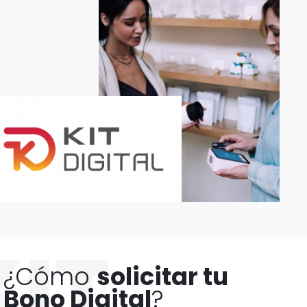
KIT
¿Cómo
solicitar tu
Bono Digital
?