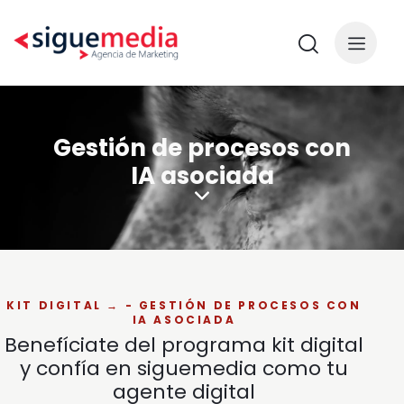
Gestión de procesos con
IA asociada
KIT DIGITAL → - GESTIÓN DE PROCESOS CON
IA ASOCIADA
Benefíciate del programa kit digital
y confía en siguemedia como
tu
agente digital