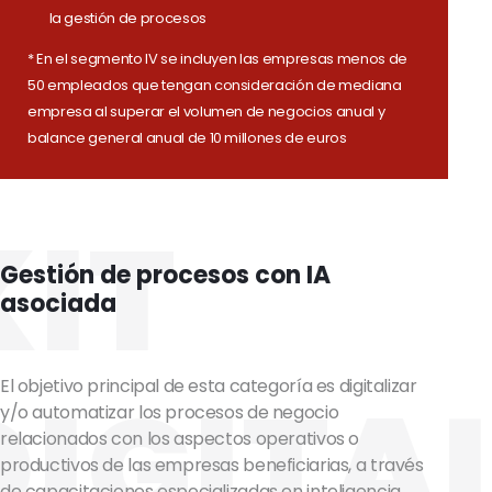
la gestión de procesos
* En el segmento IV se incluyen las empresas menos de
50 empleados que tengan consideración de mediana
empresa al superar el volumen de negocios anual y
balance general anual de 10 millones de euros
KIT
Gestión de procesos con IA
asociada
DIGITA
El objetivo principal de esta categoría es digitalizar
y/o automatizar los procesos de negocio
relacionados con los aspectos operativos o
productivos de las empresas beneficiarias, a través
de capacitaciones especializadas en inteligencia