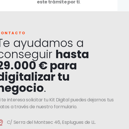
este trámite por ti
.
CONTACTO
Te ayudamos a
conseguir
hasta
29.000 € para
digitalizar tu
negocio
.
i te interesa solicitar tu Kit Digital puedes dejarnos tus
atos a través de nuestro formulario.
C/ Serra del Montsec 46, Esplugues de LL.