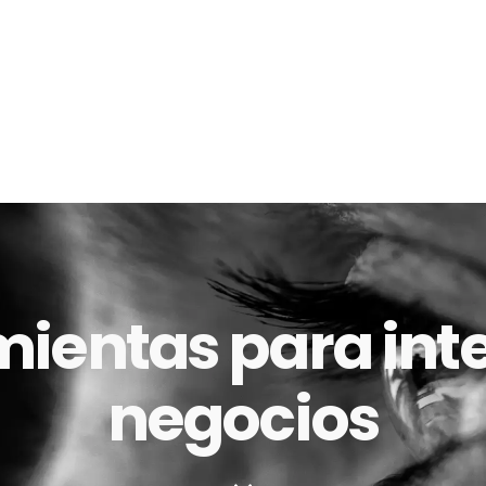
mientas para inte
negocios