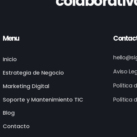
colaborativ
Menu
Contac
hello@s
Inicio
Aviso Le
Estrategia de Negocio
Política 
Marketing Digital
Soporte y Mantenimiento TIC
Política 
Blog
Contacto