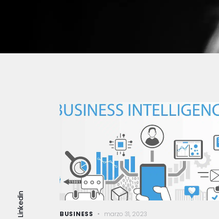
Linkedin
BUSINESS
marzo 31, 2023