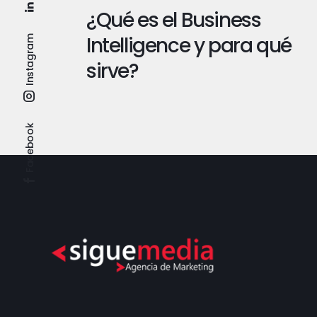
¿Qué es el Business
Intelligence y para qué
Instagram
sirve?
Facebook