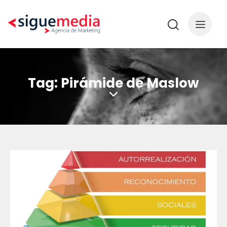
Tag: Pirámide de Maslow