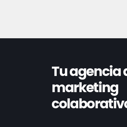
Tu agencia 
marketing
colaborativ