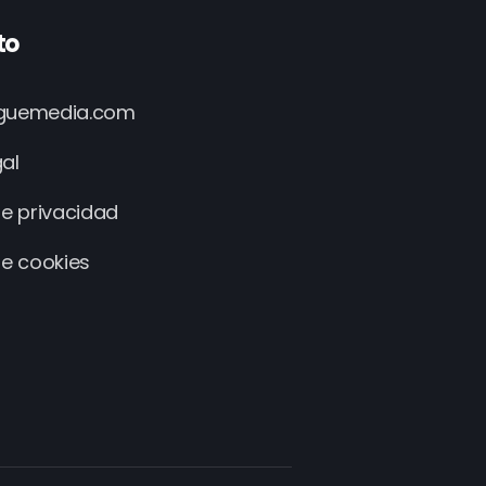
to
iguemedia.com
gal
de privacidad
de cookies