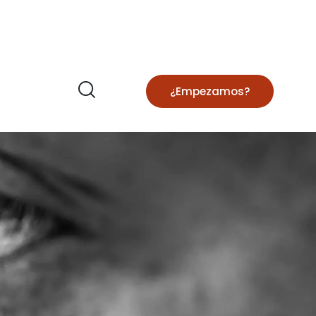
¿Empezamos?
n