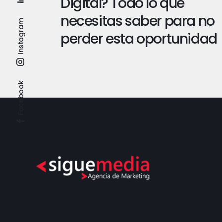
Digital? Todo lo que
necesitas saber para no
Instagram
perder esta oportunidad
Facebook