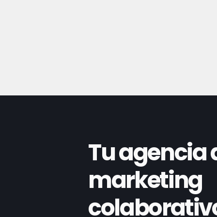
Tu agencia 
marketing
colaborativ