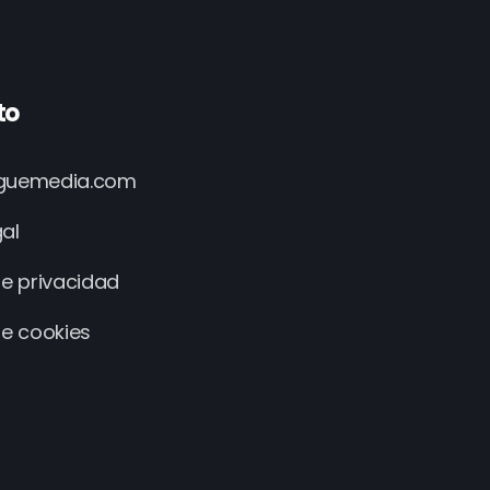
to
iguemedia.com
gal
de privacidad
de cookies