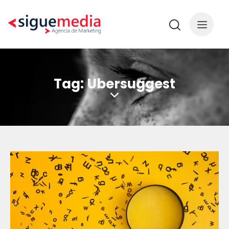
Tag: Ubersuggest