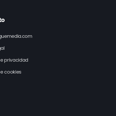
to
iguemedia.com
gal
de privacidad
de cookies