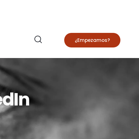
¿Empezamos?
edIn