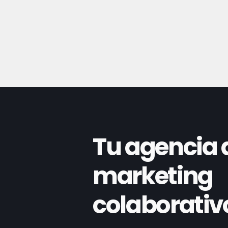
Tu agencia 
marketing
colaborativ