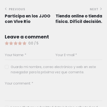
PREVIOUS
NEXT
Participa en los JJOO
Tienda online o tienda
con Vive Río
física. Difícil decisión.
Leave a comment
0.0
/
5
Guarda mi nombre, correo electrónico y web en este
navegador para la próxima vez que comente.