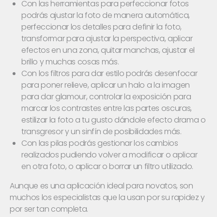
Con las herramientas para perfeccionar fotos
podrás ajustar la foto de manera automática,
perfeccionar los detalles para definir la foto,
transformar para ajustar la perspectiva, aplicar
efectos en una zona, quitar manchas, ajustar el
brillo y muchas cosas más.
Con los filtros para dar estilo podrás desenfocar
para poner relieve, aplicar un halo a la imagen
para dar glamour, controlar la exposición para
marcar los contrastes entre las partes oscuras,
estilizar la foto a tu gusto dándole efecto drama o
transgresor y un sinfín de posibilidades más.
Con las pilas podrás gestionar los cambios
realizados pudiendo volver a modificar o aplicar
en otra foto, o aplicar o borrar un filtro utilizado.
Aunque es una aplicación ideal para novatos, son
muchos los especialistas que la usan por su rapidez y
por ser tan completa.