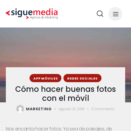
APP MÓVILES
REDES SOCIALES
Cómo hacer buenas fotos
con el móvil
MARKETING
agosto 31, 2016
0
Comments
Nos encanta hacer fotos. Ya sea de paisajes, de