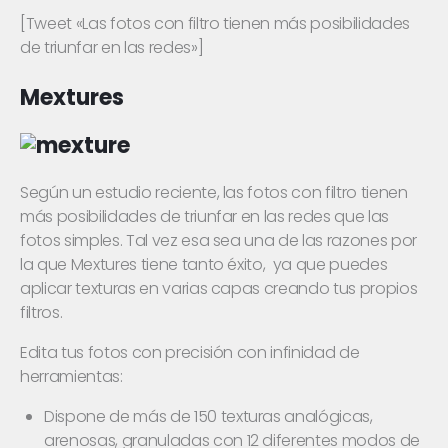
[Tweet «Las fotos con filtro tienen más posibilidades
de triunfar en las redes»]
Mextures
Según un estudio reciente, las fotos con filtro tienen
más posibilidades de triunfar en las redes que las
fotos simples. Tal vez esa sea una de las razones por
la que Mextures tiene tanto éxito, ya que puedes
aplicar texturas en varias capas creando tus propios
filtros.
Edita tus fotos con precisión con infinidad de
herramientas:
Dispone de más de 150 texturas analógicas,
arenosas, granuladas con 12 diferentes modos de