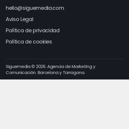
hello@siguemedia.com
Aviso Legal
Política de privacidad
Política de cookies
Siguemedia © 2026. Agencia de Marketing y
Comunicación. Barcelona y Tarragona.
Recubik