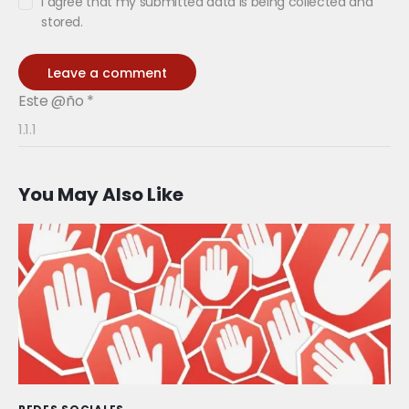
I agree that my submitted data is being collected and
stored.
Este @ño
*
You May Also Like