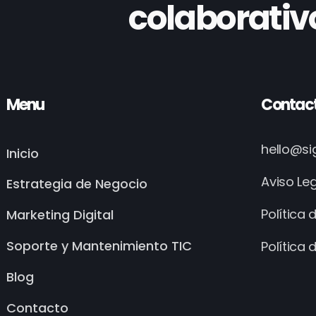
colaborativ
Menu
Contac
hello@s
Inicio
Aviso Le
Estrategia de Negocio
Política 
Marketing Digital
Soporte y Mantenimiento TIC
Política 
Blog
Contacto