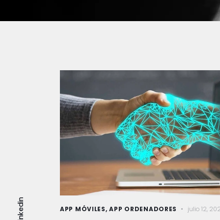
Linkedin
APP MÓVILES
,
APP ORDENADORES
julio 12, 20