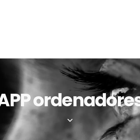
APP ordenadore