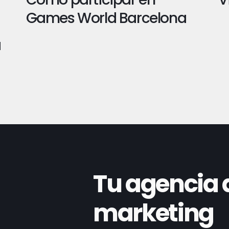
Games World Barcelona
a
Tu agencia 
marketing