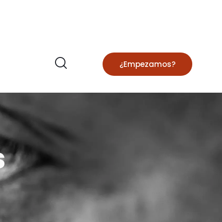
¿Empezamos?
s