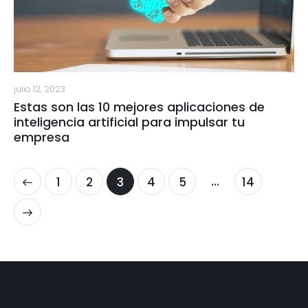
julio 12, 2023
Estas son las 10 mejores aplicaciones de
inteligencia artificial para impulsar tu
empresa
…
1
2
3
4
5
14