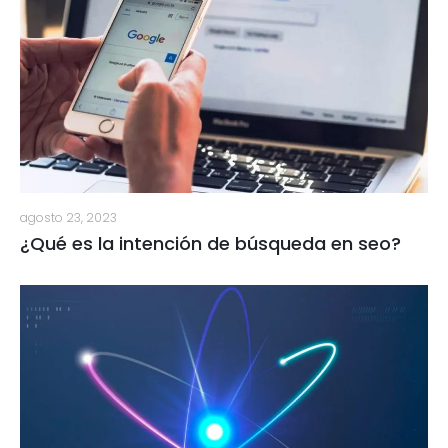
agosto 23, 2023
¿Qué es la intención de búsqueda en seo?