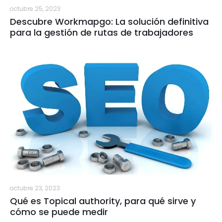
octubre 25, 2023
Descubre Workmapgo: La solución definitiva
para la gestión de rutas de trabajadores
octubre 23, 2023
Qué es Topical authority, para qué sirve y
cómo se puede medir