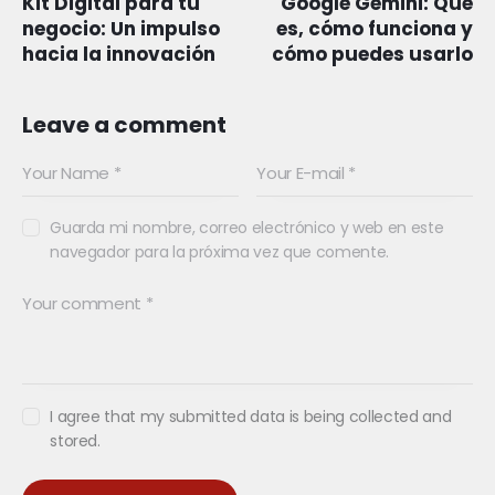
Kit Digital para tu
Google Gemini: Qué
negocio: Un impulso
es, cómo funciona y
hacia la innovación
cómo puedes usarlo
Leave a comment
Guarda mi nombre, correo electrónico y web en este
navegador para la próxima vez que comente.
I agree that my submitted data is being collected and
stored.