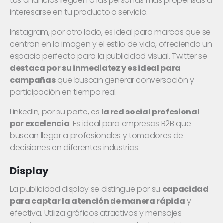
tus anuncios lleguen a las personas más propensas a
interesarse en tu producto o servicio.
Instagram, por otro lado, es ideal para marcas que se
centran en la imagen y el estilo de vida, ofreciendo un
espacio perfecto para la publicidad visual. Twitter se
destaca por su inmediatez y es ideal para
campañas
que buscan generar conversación y
participación en tiempo real.
LinkedIn, por su parte, es
la red social profesional
por excelencia
. Es ideal para empresas B2B que
buscan llegar a profesionales y tomadores de
decisiones en diferentes industrias.
Display
La publicidad display se distingue por su
capacidad
para captar la atención de manera rápida
y
efectiva. Utiliza gráficos atractivos y mensajes