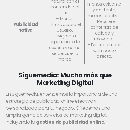
natural con el
menos evidente
contenido del
y por tanto,
sitio.
menos efectiva.
– Menos
– Requiere
Publicidad
intrusiva para el
contenido de
nativa
usuario.
calidad y
– Mejora la
relevante.
experiencia del
– Difícil de medir
usuario y cómo
su impacto
se percibe la
directo.
marca.
Siguemedia: Mucho más que
Marketing Digital
En Siguemedia, entendemos la importancia de una
estrategia de publicidad online efectiva y
personalizada para tu negocio. Ofrecemos una
amplia gama de servicios de marketing digital,
incluyendo la
gestión de publicidad online.