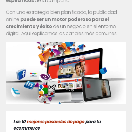
específicos
de la campaña.
Con una estrategia bien planificada, la publicidad
online
puede ser un motor poderoso para el
crecimiento y éxito
de un negocio en el entorno
digital. Aquí explicamos los canales más comunes:
Las 10
mejores pasarelas de pago
para tu
ecommerce