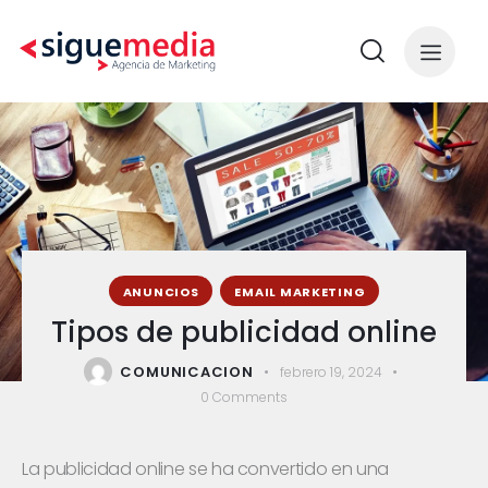
ANUNCIOS
EMAIL MARKETING
Tipos de publicidad online
COMUNICACION
febrero 19, 2024
0
Comments
La publicidad online se ha convertido en una