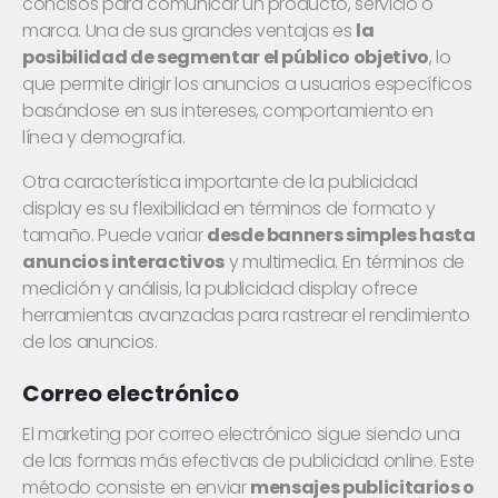
concisos para comunicar un producto, servicio o
marca. Una de sus grandes ventajas es
la
posibilidad de segmentar el público objetivo
, lo
que permite dirigir los anuncios a usuarios específicos
basándose en sus intereses, comportamiento en
línea y demografía.
Otra característica importante de la publicidad
display es su flexibilidad en términos de formato y
tamaño. Puede variar
desde banners simples hasta
anuncios interactivos
y multimedia. En términos de
medición y análisis, la publicidad display ofrece
herramientas avanzadas para rastrear el rendimiento
de los anuncios.
Correo electrónico
El marketing por correo electrónico sigue siendo una
de las formas más efectivas de publicidad online. Este
método consiste en enviar
mensajes publicitarios o