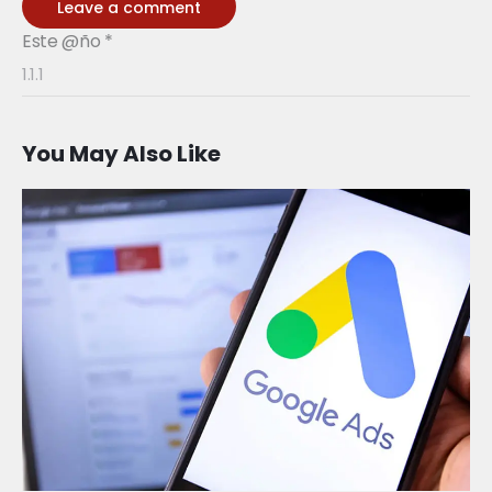
Este @ño
*
You May Also Like