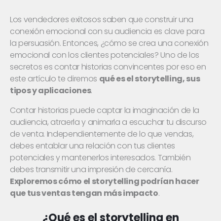
Los vendedores exitosos saben que construir una
conexión emocional con su audiencia es clave para
la persuasión. Entonces, ¿cómo se crea una conexión
emocional con los clientes potenciales? Uno de los
secretos es contar historias convincentes por eso en
este artículo te diremos
qué es el storytelling, sus
tipos y aplicaciones
.
Contar historias puede captar la imaginación de la
audiencia, atraerla y animarla a escuchar tu discurso
de venta. Independientemente de lo que vendas,
debes entablar una relación con tus clientes
potenciales y mantenerlos interesados. También
debes transmitir una impresión de cercanía.
Exploremos cómo el storytelling podrían hacer
que tus ventas tengan más impacto
.
¿Qué es el storytelling en