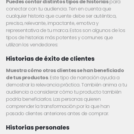
Puedes contar distintos tipos de historias
para
conectar con tu audiencia. Ten en cuenta que
cualquier historia que cuente debe ser auténtica,
precisa, relevante, impactante, emotiva y
representativa de tu marca. Estos son algunos de los
tipos de historias más potentes y comunes que
utilizan los vendedores:
Historias de éxito de clientes
Muestra cómo otros clientes se han beneficiado
de tus productos
. Este tipo de narración ayuda a
demostrar la relevancia práctica. También anima a tu
audiencia a considerar cómo tu producto también
podría beneficiarlos. Las personas quieren
comprender la transformación por la que han
pasado clientes anteriores antes de comprar.
Historias personales