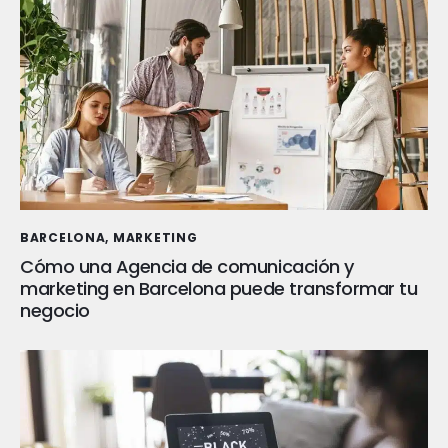
BARCELONA
,
MARKETING
Cómo una Agencia de comunicación y
marketing en Barcelona puede transformar tu
negocio