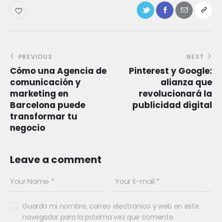
PREVIOUS
NEXT
Cómo una Agencia de
Pinterest y Google:
comunicación y
alianza que
marketing en
revolucionará la
Barcelona puede
publicidad digital
transformar tu
negocio
Leave a comment
Guarda mi nombre, correo electrónico y web en este
navegador para la próxima vez que comente.