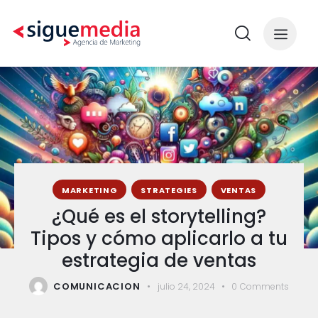
MARKETING
STRATEGIES
VENTAS
¿Qué es el storytelling?
Tipos y cómo aplicarlo a tu
estrategia de ventas
COMUNICACION
julio 24, 2024
0
Comments