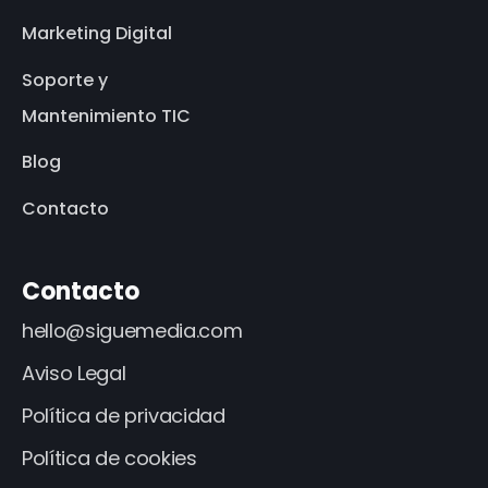
Marketing Digital
Soporte y
Mantenimiento TIC
Blog
Contacto
Contacto
hello@siguemedia.com
Aviso Legal
Política de privacidad
Política de cookies