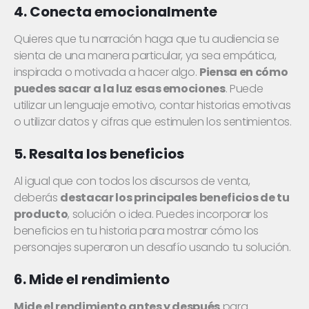
4. Conecta emocionalmente
Quieres que tu narración haga que tu audiencia se
sienta de una manera particular, ya sea empática,
inspirada o motivada a hacer algo.
Piensa en cómo
puedes sacar a la luz esas emociones
. Puede
utilizar un lenguaje emotivo, contar historias emotivas
o utilizar datos y cifras que estimulen los sentimientos.
5. Resalta los beneficios
Al igual que con todos los discursos de venta,
deberás
destacar los principales beneficios de tu
producto
, solución o idea. Puedes incorporar los
beneficios en tu historia para mostrar cómo los
personajes superaron un desafío usando tu solución.
6. Mide el rendimiento
Mide el rendimiento antes y después
para