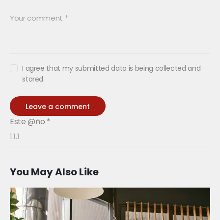
I agree that my submitted data is being collected and
stored.
Este @ño
*
You May Also Like