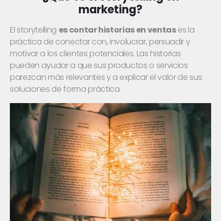
marketing?
El storytelling
es contar historias en ventas
es la
práctica de conectar con, involucrar, persuadir y
motivar a los clientes potenciales. Las historias
pueden ayudar a que sus productos o servicios
parezcan más relevantes y a explicar el valor de sus
soluciones de forma práctica.