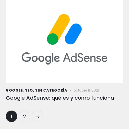
GOOGLE
,
SEO
,
SIN CATEGORÍA
octubre 11, 2021
Google AdSense: qué es y cómo funciona
>
1
2