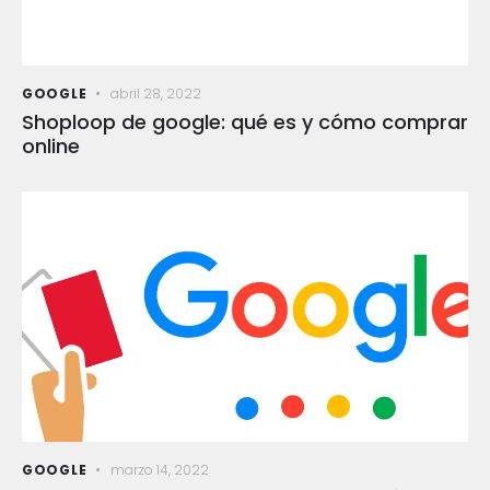
GOOGLE
abril 28, 2022
Shoploop de google: qué es y cómo comprar
online
GOOGLE
marzo 14, 2022