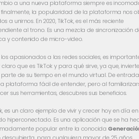
ambio a una nueva plataforma siempre es incomod
 finalmente, la popularidad de la plataforma nos o
os a unirnos. En 2020, TikTok, es el más reciente
ndiente al trono. Es una mezcla de sincronización 
ca y contenido de micro-video.
los apasionados a las redes sociales, es important
 claro que es TikTok y para qué sirve, ya que, inviert
parte de su tiempo en el mundo virtual. De entrada
a plataforma fácil de entender, pero al familiarizar
er sus herramientas, descubres sus beneficios.
k, es un claro ejemplo de vivir y crecer hoy en día en
o hiperconectado. Es una aplicación que se ha he
emadamente popular entre la conocida
Generació
 descubierta, para cualquiera mayor de 25 años.