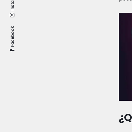
Facebook
¿Q