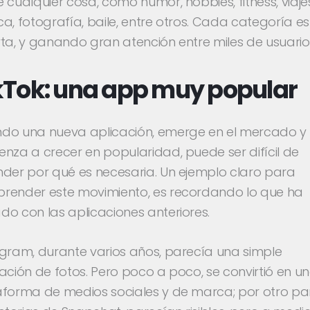
 cualquier cosa, como humor, hobbies, fitness, viajes
a, fotografía, baile, entre otros. Cada categoría e
ta, y ganando gran atención entre miles de usuario
kTok: una app muy popular
do una nueva aplicación, emerge en el mercado y
nza a crecer en popularidad, puede ser difícil de
nder por qué es necesaria. Un ejemplo claro para
render este movimiento, es recordando lo que ha
o con las aplicaciones anteriores.
agram, durante varios años, parecía una simple
ación de fotos. Pero poco a poco, se convirtió en u
aforma de medios sociales y de marca; por otro par