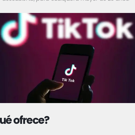
ué ofrece?