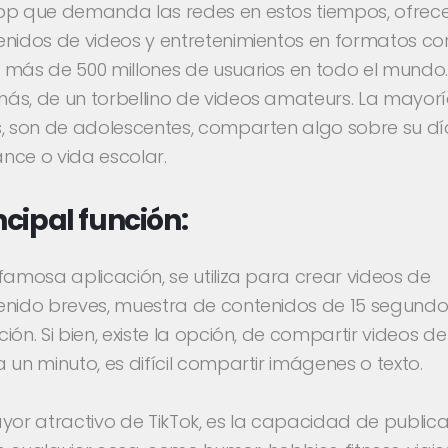
pp que demanda las redes en estos tiempos, ofrec
nidos de videos y entretenimientos en formatos cor
 más de 500 millones de usuarios en todo el mundo
ás, de un torbellino de videos amateurs. La mayor
s, son de adolescentes, comparten algo sobre su dí
nce o vida escolar.
ncipal función:
famosa aplicación, se utiliza para crear videos de
enido breves, muestra de contenidos de 15 segundo
ión. Si bien, existe la opción, de compartir videos de
 un minuto, es difícil compartir imágenes o texto.
yor atractivo de TikTok, es la capacidad de publica