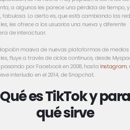
nta, a algunos les parece una pérdida de tiempo, y
, fabulosa. Lo cierto es, que está cambiando las re
les, les ofrece a los usuarios una nueva y diferente
ra de interactuar.
dopción masiva de nuevas plataformas de medios
les, fluye a través de ciclos continuos, desde Mysp
, pasando por Facebook en 2008, hasta
Instagram
,
eve interludio en el 2014, de Snapchat.
Qué es TikTok y par
qué sirve