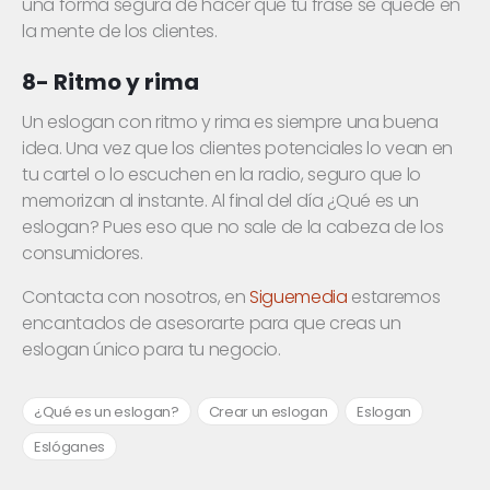
una forma segura de hacer que tu frase se quede en
la mente de los clientes.
8- Ritmo y rima
Un eslogan con ritmo y rima es siempre una buena
idea. Una vez que los clientes potenciales lo vean en
tu cartel o lo escuchen en la radio, seguro que lo
memorizan al instante. Al final del día ¿Qué es un
eslogan? Pues eso que no sale de la cabeza de los
consumidores.
Contacta con nosotros, en
Siguemedia
estaremos
encantados de asesorarte para que creas un
eslogan único para tu negocio.
¿Qué es un eslogan?
Crear un eslogan
Eslogan
Eslóganes