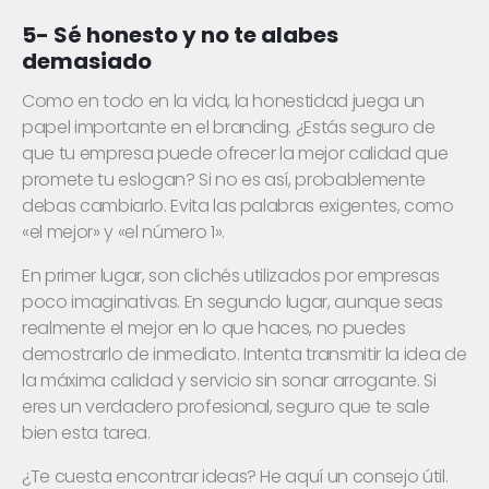
5- Sé honesto y no te alabes
demasiado
Como en todo en la vida, la honestidad juega un
papel importante en el branding. ¿Estás seguro de
que tu empresa puede ofrecer la mejor calidad que
promete tu eslogan? Si no es así, probablemente
debas cambiarlo. Evita las palabras exigentes, como
«el mejor» y «el número 1».
En primer lugar, son clichés utilizados por empresas
poco imaginativas. En segundo lugar, aunque seas
realmente el mejor en lo que haces, no puedes
demostrarlo de inmediato. Intenta transmitir la idea de
la máxima calidad y servicio sin sonar arrogante. Si
eres un verdadero profesional, seguro que te sale
bien esta tarea.
¿Te cuesta encontrar ideas? He aquí un consejo útil.