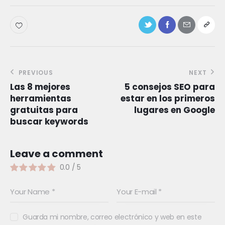
PREVIOUS
NEXT
Las 8 mejores
5 consejos SEO para
herramientas
estar en los primeros
gratuitas para
lugares en Google
buscar keywords
Leave a comment
0.0
/
5
Guarda mi nombre, correo electrónico y web en este