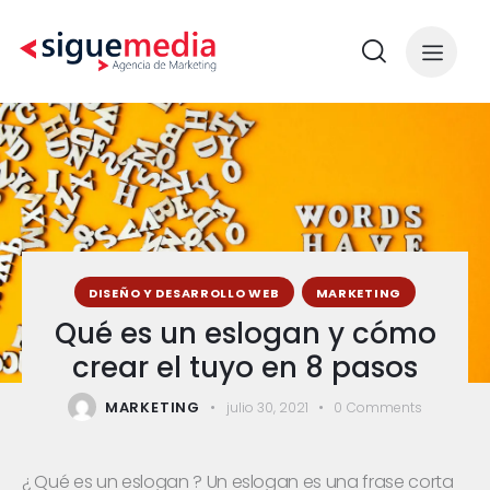
DISEÑO Y DESARROLLO WEB
MARKETING
Qué es un eslogan y cómo
crear el tuyo en 8 pasos
MARKETING
julio 30, 2021
0
Comments
¿ Qué es un eslogan ? Un eslogan es una frase corta