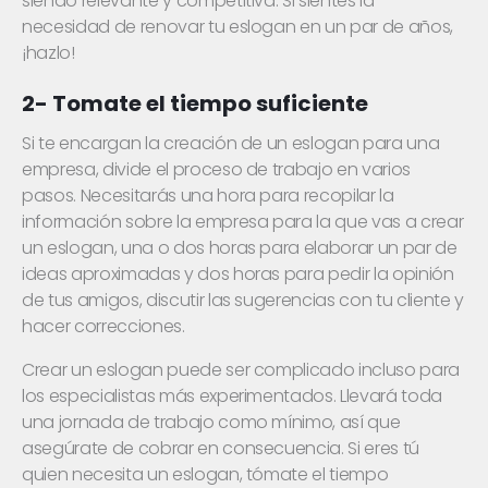
siendo relevante y competitiva. Si sientes la
necesidad de renovar tu eslogan en un par de años,
¡hazlo!
2- Tomate el tiempo suficiente
Si te encargan la creación de un eslogan para una
empresa, divide el proceso de trabajo en varios
pasos. Necesitarás una hora para recopilar la
información sobre la empresa para la que vas a crear
un eslogan, una o dos horas para elaborar un par de
ideas aproximadas y dos horas para pedir la opinión
de tus amigos, discutir las sugerencias con tu cliente y
hacer correcciones.
Crear un eslogan puede ser complicado incluso para
los especialistas más experimentados. Llevará toda
una jornada de trabajo como mínimo, así que
asegúrate de cobrar en consecuencia. Si eres tú
quien necesita un eslogan, tómate el tiempo