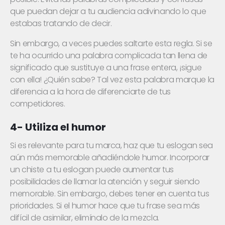
que puedan dejar a tu audiencia adivinando lo que
estabas tratando de decir.
Sin embargo, a veces puedes saltarte esta regla. Si se
te ha ocurrido una palabra complicada tan llena de
significado que sustituye a una frase entera, ¡sigue
con ella! ¿Quién sabe? Tal vez esta palabra marque la
diferencia a la hora de diferenciarte de tus
competidores.
4- Utiliza el humor
Si es relevante para tu marca, haz que tu eslogan sea
aún más memorable añadiéndole humor. Incorporar
un chiste a tu eslogan puede aumentar tus
posibilidades de llamar la atención y seguir siendo
memorable. Sin embargo, debes tener en cuenta tus
prioridades. Si el humor hace que tu frase sea más
difícil de asimilar, elimínalo de la mezcla.