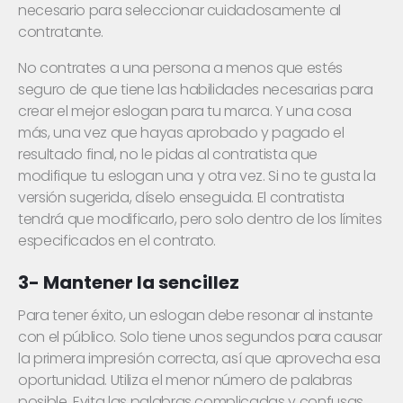
necesario para seleccionar cuidadosamente al
contratante.
No contrates a una persona a menos que estés
seguro de que tiene las habilidades necesarias para
crear el mejor eslogan para tu marca. Y una cosa
más, una vez que hayas aprobado y pagado el
resultado final, no le pidas al contratista que
modifique tu eslogan una y otra vez. Si no te gusta la
versión sugerida, díselo enseguida. El contratista
tendrá que modificarlo, pero solo dentro de los límites
especificados en el contrato.
3- Mantener la sencillez
Para tener éxito, un eslogan debe resonar al instante
con el público. Solo tiene unos segundos para causar
la primera impresión correcta, así que aprovecha esa
oportunidad. Utiliza el menor número de palabras
posible. Evita las palabras complicadas y confusas