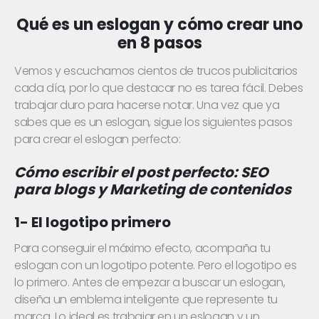
Qué es un eslogan y cómo crear uno
en 8 pasos
Vemos y escuchamos cientos de trucos publicitarios
cada día, por lo que destacar no es tarea fácil. Debes
trabajar duro para hacerse notar. Una vez que ya
sabes que es un eslogan, sigue los siguientes pasos
para crear el eslogan perfecto:
Cómo escribir el post perfecto:
SEO
para blogs y Marketing de contenidos
1- El logotipo primero
Para conseguir el máximo efecto, acompaña tu
eslogan con un logotipo potente. Pero el logotipo es
lo primero. Antes de empezar a buscar un eslogan,
diseña un emblema inteligente que represente tu
marca. Lo ideal es trabajar en un eslogan y un