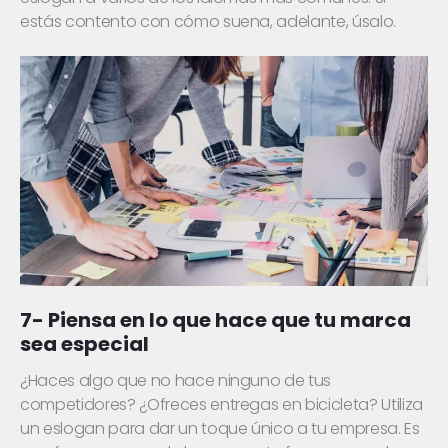
estás contento con cómo suena, adelante, úsalo.
7- Piensa en lo que hace que tu marca
sea especial
¿Haces algo que no hace ninguno de tus
competidores? ¿Ofreces entregas en bicicleta? Utiliza
un eslogan para dar un toque único a tu empresa. Es