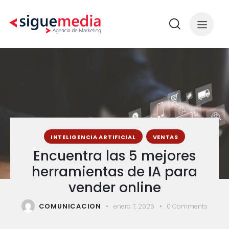
INTELIGENCIA ARTIFICIAL
VENTAS
Encuentra las 5 mejores
herramientas de IA para
vender online
COMUNICACION
enero 7, 2025
0
Comments