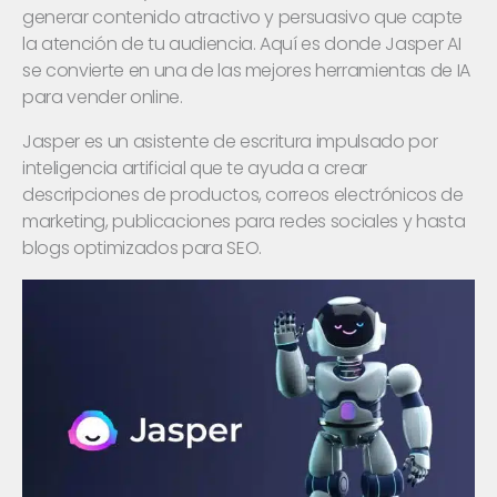
generar contenido atractivo y persuasivo que capte
la atención de tu audiencia. Aquí es donde Jasper AI
se convierte en una de las mejores herramientas de IA
para vender online.
Jasper es un asistente de escritura impulsado por
inteligencia artificial que te ayuda a crear
descripciones de productos, correos electrónicos de
marketing, publicaciones para redes sociales y hasta
blogs optimizados para SEO.