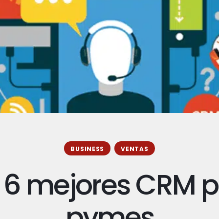
BUSINESS
VENTAS
 6 mejores CRM 
pymes