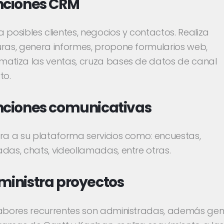
nciones CRM
 posibles clientes, negocios y contactos. Realiza
uras, genera informes, propone formularios web,
matiza las ventas, cruza bases de datos de canal
to.
nciones comunicativas
ra a su plataforma servicios como: encuestas,
das, chats, videollamadas, entre otras.
inistra proyectos
labores recurrentes son administradas, además ge