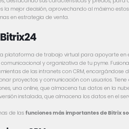
s, destacando sus características y precios, para 
s la mejor decisión, aprovechando al máximo estos
mas en estrategia de venta.
 Bitrix24
na plataforma de trabajo virtual para apoyarte en 
 comunicacional y organizativa de tu pyme. Fusion
amientas de las intranets con CRM, encargándose 
ionar proyectos y comunicación con usuarios. Tiene
ones, una online, que almacena tus datos en la nube
versión instalada, que almacena los datos en el serv
nas de las
funciones más importantes de Bitrix s