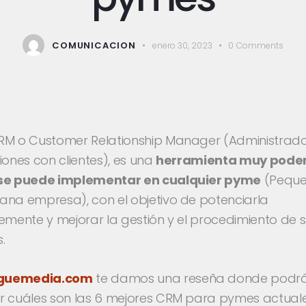
COMUNICACION
enero 30, 2023
0
Comments
RM o Customer Relationship Manager (Administrad
iones con clientes), es una
herramienta muy pode
se puede implementar en cualquier pyme
(Peque
ana empresa), con el objetivo de potenciarla
emente y mejorar la gestión y el procedimiento de 
.
iguemedia.com
te damos una reseña donde podr
r cuáles son las 6 mejores CRM para pymes actuale