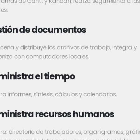
ramas de Gantt y Kanban, realiza seguimiento a la
es.
stión de documentos
ena y distribuye los archivos de trabajo, integra y
roniza con computadores locales.
inistra el tiempo
a informes, síntesis, cálculos y calendarios.
ministra recursos humanos
ra: directorio de trabajadores, organigramas, gráf