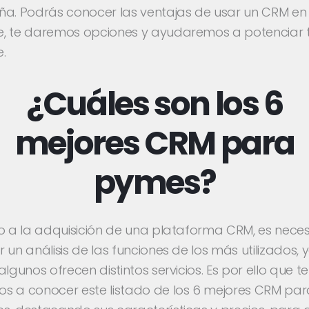
ña. Podrás conocer las ventajas de usar un CRM en
, te daremos opciones y ayudaremos a potenciar 
.
¿Cuáles son los 6
mejores CRM para
pymes?
io a la adquisición de una plataforma CRM, es neces
 un análisis de las funciones de los más utilizados, 
algunos ofrecen distintos servicios. Es por ello que te
s a conocer este listado de los 6 mejores CRM par